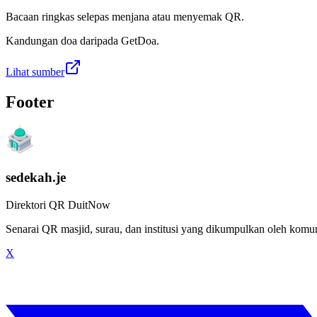
Bacaan ringkas selepas menjana atau menyemak QR.
Kandungan doa daripada GetDoa.
Lihat sumber
Footer
sedekah.je
Direktori QR DuitNow
Senarai QR masjid, surau, dan institusi yang dikumpulkan oleh kom
X