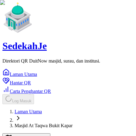
SedekahJe
Direktori QR DuitNow masjid, surau, dan institusi.
Laman Utama
Hantar QR
Carta Penghantar QR
Log Masuk
Laman Utama
Masjid At Taqwa Bukit Kapar