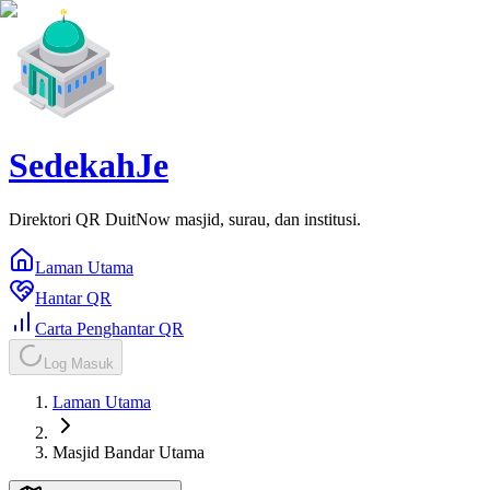
SedekahJe
Direktori QR DuitNow masjid, surau, dan institusi.
Laman Utama
Hantar QR
Carta Penghantar QR
Log Masuk
Laman Utama
Masjid Bandar Utama