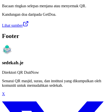
Bacaan ringkas selepas menjana atau menyemak QR.
Kandungan doa daripada GetDoa.
Lihat sumber
Footer
sedekah.je
Direktori QR DuitNow
Senarai QR masjid, surau, dan institusi yang dikumpulkan oleh
komuniti untuk memudahkan sedekah.
X