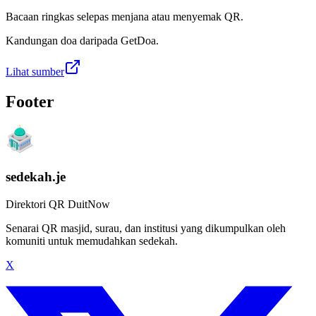
Bacaan ringkas selepas menjana atau menyemak QR.
Kandungan doa daripada GetDoa.
Lihat sumber
Footer
sedekah.je
Direktori QR DuitNow
Senarai QR masjid, surau, dan institusi yang dikumpulkan oleh
komuniti untuk memudahkan sedekah.
X