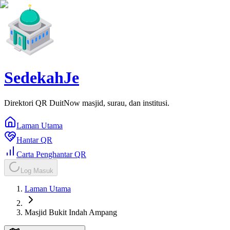
SedekahJe
Direktori QR DuitNow masjid, surau, dan institusi.
Laman Utama
Hantar QR
Carta Penghantar QR
Log Masuk
Laman Utama
Masjid Bukit Indah Ampang