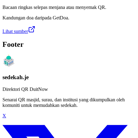
Bacaan ringkas selepas menjana atau menyemak QR.
Kandungan doa daripada GetDoa.
Lihat sumber
Footer
sedekah.je
Direktori QR DuitNow
Senarai QR masjid, surau, dan institusi yang dikumpulkan oleh
komuniti untuk memudahkan sedekah.
X