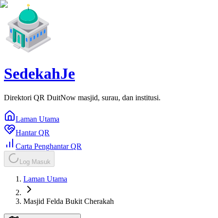
SedekahJe
Direktori QR DuitNow masjid, surau, dan institusi.
Laman Utama
Hantar QR
Carta Penghantar QR
Log Masuk
Laman Utama
Masjid Felda Bukit Cherakah