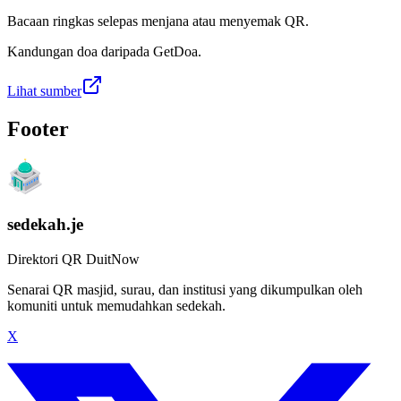
Bacaan ringkas selepas menjana atau menyemak QR.
Kandungan doa daripada GetDoa.
Lihat sumber
Footer
sedekah.je
Direktori QR DuitNow
Senarai QR masjid, surau, dan institusi yang dikumpulkan oleh
komuniti untuk memudahkan sedekah.
X