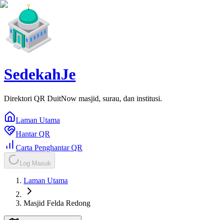
SedekahJe
Direktori QR DuitNow masjid, surau, dan institusi.
Laman Utama
Hantar QR
Carta Penghantar QR
Log Masuk
Laman Utama
Masjid Felda Redong