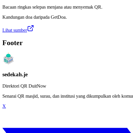
Bacaan ringkas selepas menjana atau menyemak QR.
Kandungan doa daripada GetDoa.
Lihat sumber
Footer
sedekah.je
Direktori QR DuitNow
Senarai QR masjid, surau, dan institusi yang dikumpulkan oleh kom
X