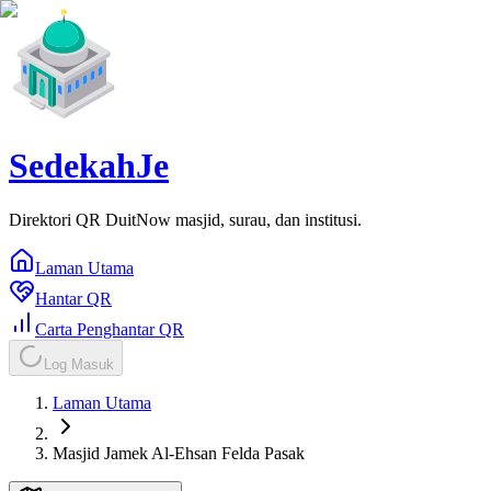
SedekahJe
Direktori QR DuitNow masjid, surau, dan institusi.
Laman Utama
Hantar QR
Carta Penghantar QR
Log Masuk
Laman Utama
Masjid Jamek Al-Ehsan Felda Pasak