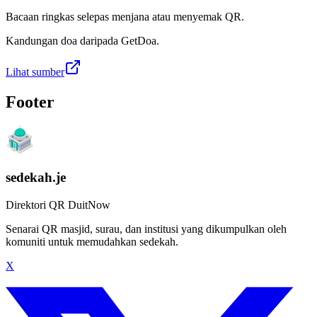
Bacaan ringkas selepas menjana atau menyemak QR.
Kandungan doa daripada GetDoa.
Lihat sumber
Footer
sedekah.je
Direktori QR DuitNow
Senarai QR masjid, surau, dan institusi yang dikumpulkan oleh
komuniti untuk memudahkan sedekah.
X