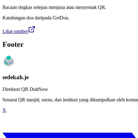
Bacaan ringkas selepas menjana atau menyemak QR.
Kandungan doa daripada GetDoa.
Lihat sumber
Footer
sedekah.je
Direktori QR DuitNow
Senarai QR masjid, surau, dan institusi yang dikumpulkan oleh kom
X