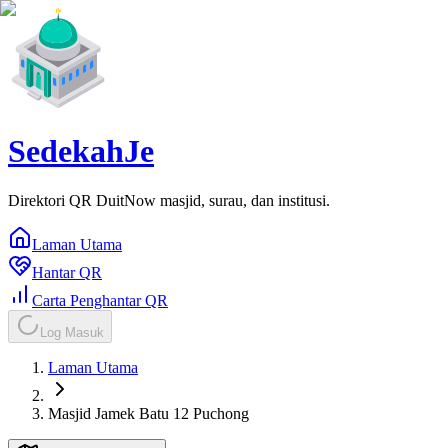
SedekahJe
Direktori QR DuitNow masjid, surau, dan institusi.
Laman Utama
Hantar QR
Carta Penghantar QR
Log Masuk
Laman Utama
Masjid Jamek Batu 12 Puchong