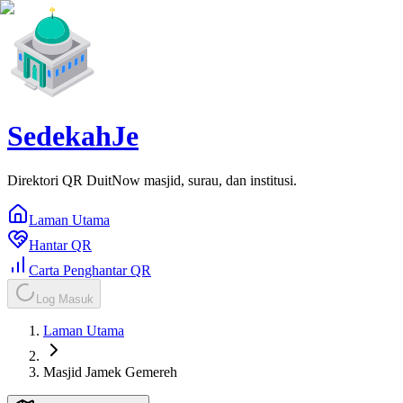
SedekahJe
Direktori QR DuitNow masjid, surau, dan institusi.
Laman Utama
Hantar QR
Carta Penghantar QR
Log Masuk
Laman Utama
Masjid Jamek Gemereh