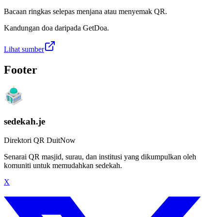
Bacaan ringkas selepas menjana atau menyemak QR.
Kandungan doa daripada GetDoa.
Lihat sumber
Footer
sedekah.je
Direktori QR DuitNow
Senarai QR masjid, surau, dan institusi yang dikumpulkan oleh
komuniti untuk memudahkan sedekah.
X