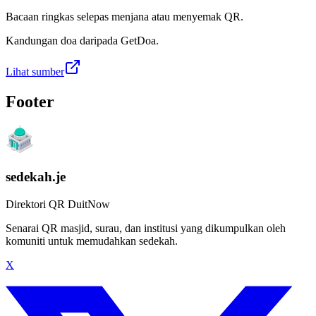
Bacaan ringkas selepas menjana atau menyemak QR.
Kandungan doa daripada GetDoa.
Lihat sumber
Footer
sedekah.je
Direktori QR DuitNow
Senarai QR masjid, surau, dan institusi yang dikumpulkan oleh
komuniti untuk memudahkan sedekah.
X