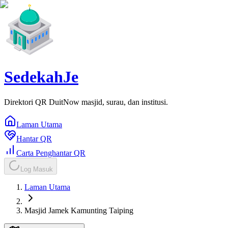
SedekahJe
Direktori QR DuitNow masjid, surau, dan institusi.
Laman Utama
Hantar QR
Carta Penghantar QR
Log Masuk
Laman Utama
Masjid Jamek Kamunting Taiping