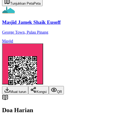
Tunjukkan Peta
Peta
Masjid Jamek Shaik Eusoff
George Town
,
Pulau Pinang
Masjid
Muat turun
Kongsi
QR
Doa Harian