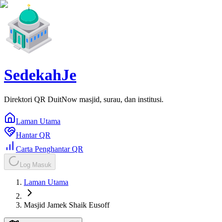
SedekahJe
Direktori QR DuitNow masjid, surau, dan institusi.
Laman Utama
Hantar QR
Carta Penghantar QR
Log Masuk
Laman Utama
Masjid Jamek Shaik Eusoff