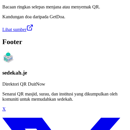
Bacaan ringkas selepas menjana atau menyemak QR.
Kandungan doa daripada GetDoa.
Lihat sumber
Footer
sedekah.je
Direktori QR DuitNow
Senarai QR masjid, surau, dan institusi yang dikumpulkan oleh
komuniti untuk memudahkan sedekah.
X