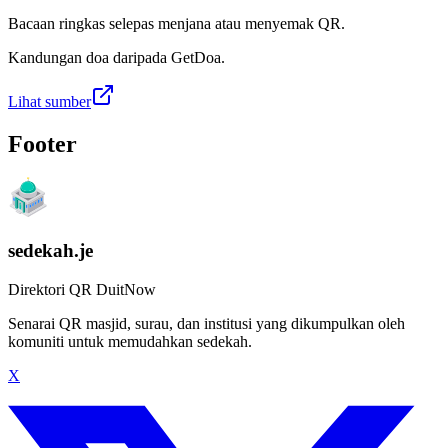
Bacaan ringkas selepas menjana atau menyemak QR.
Kandungan doa daripada GetDoa.
Lihat sumber
Footer
sedekah.je
Direktori QR DuitNow
Senarai QR masjid, surau, dan institusi yang dikumpulkan oleh
komuniti untuk memudahkan sedekah.
X