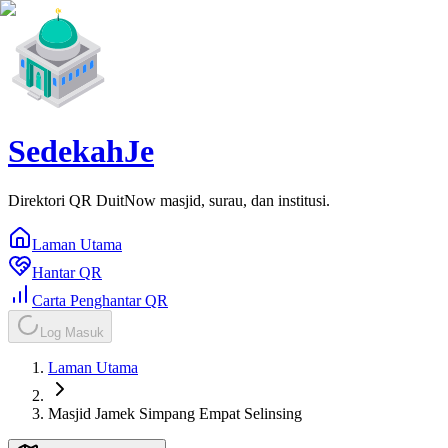
SedekahJe
Direktori QR DuitNow masjid, surau, dan institusi.
Laman Utama
Hantar QR
Carta Penghantar QR
Log Masuk
Laman Utama
Masjid Jamek Simpang Empat Selinsing