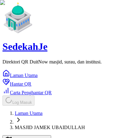
SedekahJe
Direktori QR DuitNow masjid, surau, dan institusi.
Laman Utama
Hantar QR
Carta Penghantar QR
Log Masuk
Laman Utama
MASJID JAMEK UBAIDULLAH