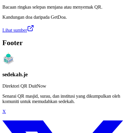
Bacaan ringkas selepas menjana atau menyemak QR.
Kandungan doa daripada GetDoa.
Lihat sumber
Footer
sedekah.je
Direktori QR DuitNow
Senarai QR masjid, surau, dan institusi yang dikumpulkan oleh
komuniti untuk memudahkan sedekah.
X