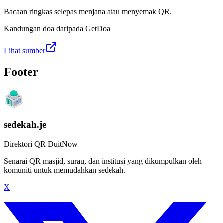
Bacaan ringkas selepas menjana atau menyemak QR.
Kandungan doa daripada GetDoa.
Lihat sumber
Footer
sedekah.je
Direktori QR DuitNow
Senarai QR masjid, surau, dan institusi yang dikumpulkan oleh
komuniti untuk memudahkan sedekah.
X