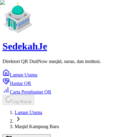
SedekahJe
Direktori QR DuitNow masjid, surau, dan institusi.
Laman Utama
Hantar QR
Carta Penghantar QR
Log Masuk
Laman Utama
Masjid Kampung Baru