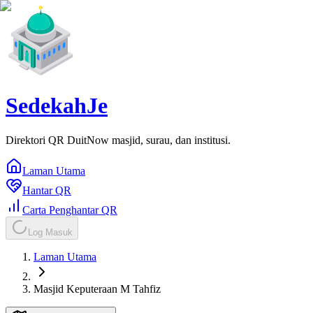
SedekahJe
Direktori QR DuitNow masjid, surau, dan institusi.
Laman Utama
Hantar QR
Carta Penghantar QR
Log Masuk
Laman Utama
Masjid Keputeraan M Tahfiz