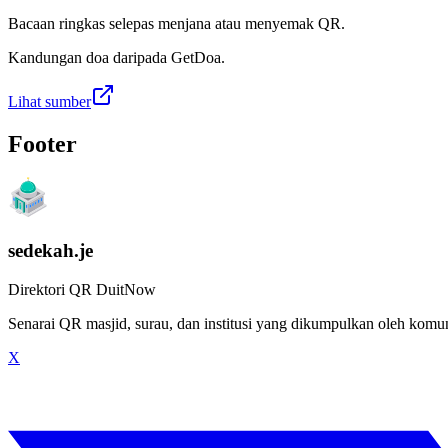
Bacaan ringkas selepas menjana atau menyemak QR.
Kandungan doa daripada GetDoa.
Lihat sumber
Footer
sedekah.je
Direktori QR DuitNow
Senarai QR masjid, surau, dan institusi yang dikumpulkan oleh kom
X