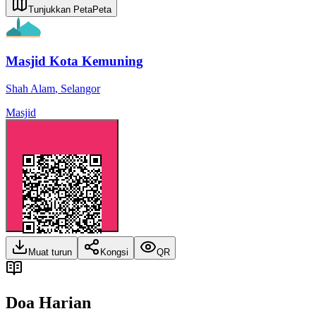
Tunjukkan Peta
Peta
Masjid Kota Kemuning
Shah Alam
,
Selangor
Masjid
Muat turun
Kongsi
QR
Doa Harian