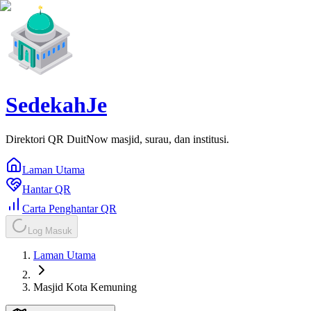
SedekahJe
Direktori QR DuitNow masjid, surau, dan institusi.
Laman Utama
Hantar QR
Carta Penghantar QR
Log Masuk
Laman Utama
Masjid Kota Kemuning