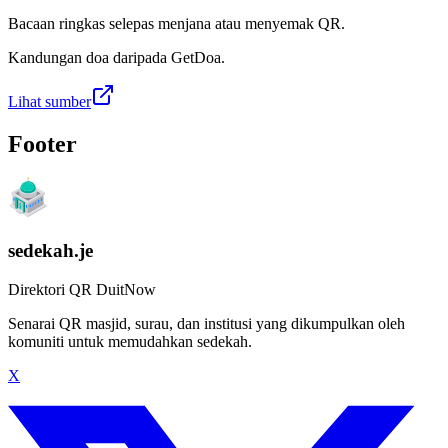
Bacaan ringkas selepas menjana atau menyemak QR.
Kandungan doa daripada GetDoa.
Lihat sumber
Footer
sedekah.je
Direktori QR DuitNow
Senarai QR masjid, surau, dan institusi yang dikumpulkan oleh
komuniti untuk memudahkan sedekah.
X