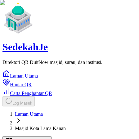
SedekahJe
Direktori QR DuitNow masjid, surau, dan institusi.
Laman Utama
Hantar QR
Carta Penghantar QR
Log Masuk
Laman Utama
Masjid Kota Lama Kanan