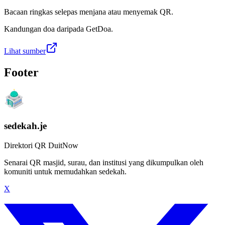
Bacaan ringkas selepas menjana atau menyemak QR.
Kandungan doa daripada GetDoa.
Lihat sumber
Footer
sedekah.je
Direktori QR DuitNow
Senarai QR masjid, surau, dan institusi yang dikumpulkan oleh
komuniti untuk memudahkan sedekah.
X