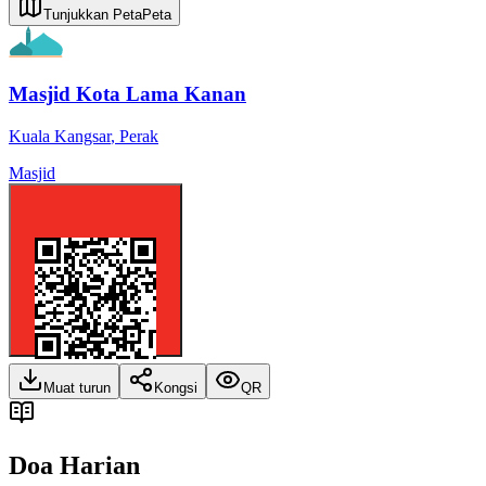
Tunjukkan Peta
Peta
Masjid Kota Lama Kanan
Kuala Kangsar
,
Perak
Masjid
Muat turun
Kongsi
QR
Doa Harian