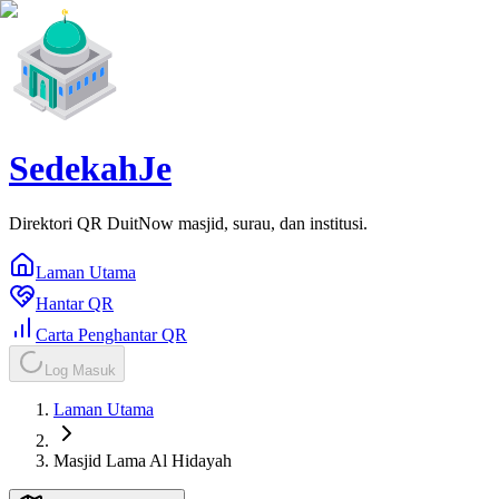
SedekahJe
Direktori QR DuitNow masjid, surau, dan institusi.
Laman Utama
Hantar QR
Carta Penghantar QR
Log Masuk
Laman Utama
Masjid Lama Al Hidayah