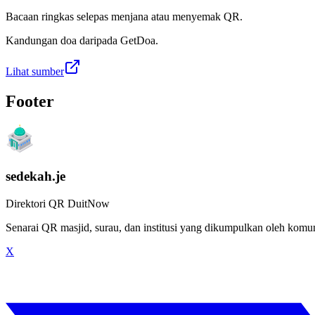
Bacaan ringkas selepas menjana atau menyemak QR.
Kandungan doa daripada GetDoa.
Lihat sumber
Footer
sedekah.je
Direktori QR DuitNow
Senarai QR masjid, surau, dan institusi yang dikumpulkan oleh kom
X