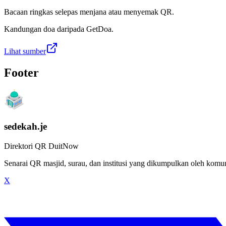
Bacaan ringkas selepas menjana atau menyemak QR.
Kandungan doa daripada GetDoa.
Lihat sumber
Footer
sedekah.je
Direktori QR DuitNow
Senarai QR masjid, surau, dan institusi yang dikumpulkan oleh kom
X