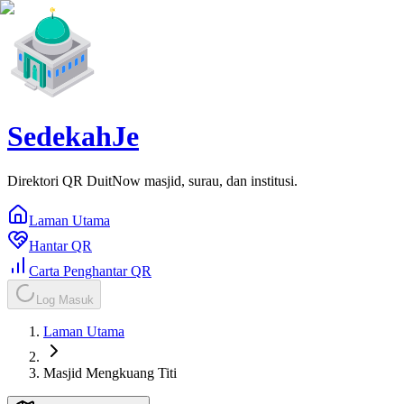
SedekahJe
Direktori QR DuitNow masjid, surau, dan institusi.
Laman Utama
Hantar QR
Carta Penghantar QR
Log Masuk
Laman Utama
Masjid Mengkuang Titi