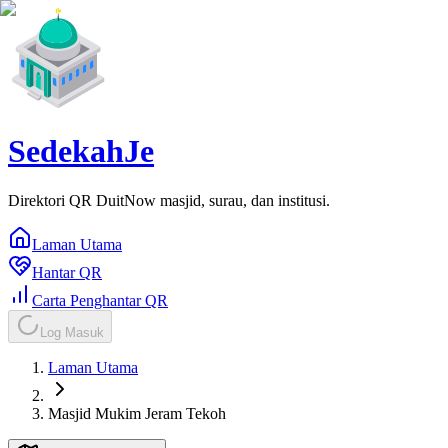
SedekahJe
Direktori QR DuitNow masjid, surau, dan institusi.
Laman Utama
Hantar QR
Carta Penghantar QR
Log Masuk
Laman Utama
Masjid Mukim Jeram Tekoh