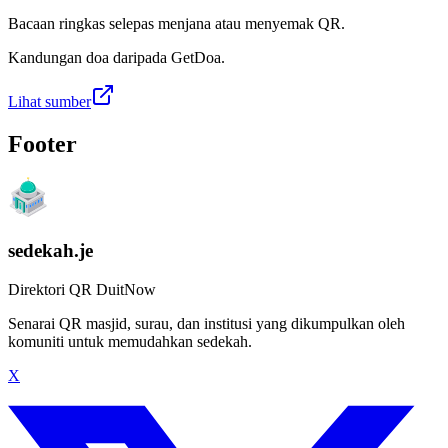
Bacaan ringkas selepas menjana atau menyemak QR.
Kandungan doa daripada GetDoa.
Lihat sumber
Footer
sedekah.je
Direktori QR DuitNow
Senarai QR masjid, surau, dan institusi yang dikumpulkan oleh
komuniti untuk memudahkan sedekah.
X