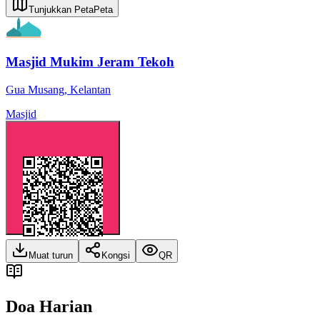
Tunjukkan Peta
Peta
Masjid Mukim Jeram Tekoh
Gua Musang
,
Kelantan
Masjid
Muat turun
Kongsi
QR
Doa Harian