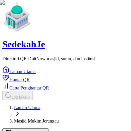
SedekahJe
Direktori QR DuitNow masjid, surau, dan institusi.
Laman Utama
Hantar QR
Carta Penghantar QR
Log Masuk
Laman Utama
Masjid Mukim Jerangau