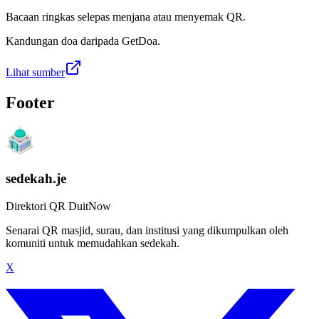
Bacaan ringkas selepas menjana atau menyemak QR.
Kandungan doa daripada GetDoa.
Lihat sumber
Footer
sedekah.je
Direktori QR DuitNow
Senarai QR masjid, surau, dan institusi yang dikumpulkan oleh
komuniti untuk memudahkan sedekah.
X