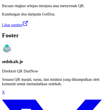
Bacaan ringkas selepas menjana atau menyemak QR.
Kandungan doa daripada GetDoa.
Lihat sumber
Footer
sedekah.je
Direktori QR DuitNow
Senarai QR masjid, surau, dan institusi yang dikumpulkan oleh
komuniti untuk memudahkan sedekah.
X