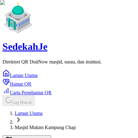
SedekahJe
Direktori QR DuitNow masjid, surau, dan institusi.
Laman Utama
Hantar QR
Carta Penghantar QR
Log Masuk
Laman Utama
Masjid Mukim Kampung Chap