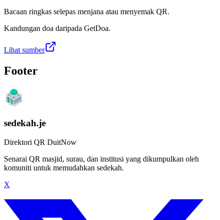
Bacaan ringkas selepas menjana atau menyemak QR.
Kandungan doa daripada GetDoa.
Lihat sumber
Footer
sedekah.je
Direktori QR DuitNow
Senarai QR masjid, surau, dan institusi yang dikumpulkan oleh
komuniti untuk memudahkan sedekah.
X