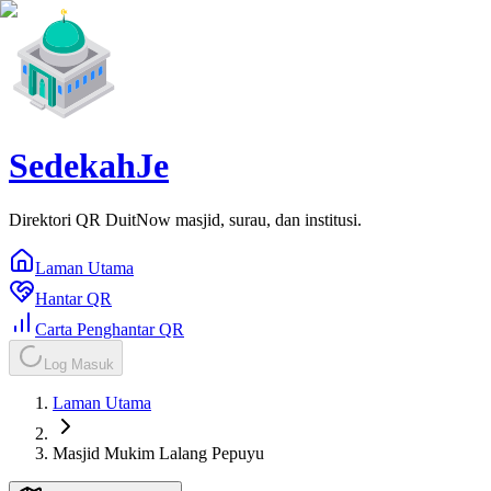
SedekahJe
Direktori QR DuitNow masjid, surau, dan institusi.
Laman Utama
Hantar QR
Carta Penghantar QR
Log Masuk
Laman Utama
Masjid Mukim Lalang Pepuyu