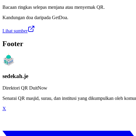
Bacaan ringkas selepas menjana atau menyemak QR.
Kandungan doa daripada GetDoa.
Lihat sumber
Footer
sedekah.je
Direktori QR DuitNow
Senarai QR masjid, surau, dan institusi yang dikumpulkan oleh kom
X