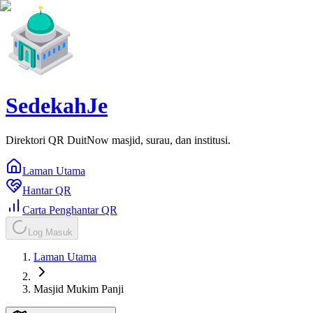
SedekahJe
Direktori QR DuitNow masjid, surau, dan institusi.
Laman Utama
Hantar QR
Carta Penghantar QR
Log Masuk
Laman Utama
Masjid Mukim Panji