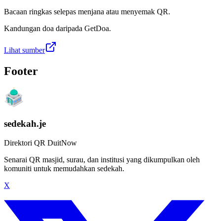
Bacaan ringkas selepas menjana atau menyemak QR.
Kandungan doa daripada GetDoa.
Lihat sumber
Footer
sedekah.je
Direktori QR DuitNow
Senarai QR masjid, surau, dan institusi yang dikumpulkan oleh
komuniti untuk memudahkan sedekah.
X