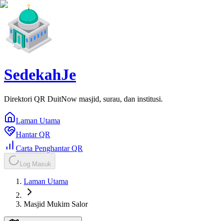
SedekahJe
Direktori QR DuitNow masjid, surau, dan institusi.
Laman Utama
Hantar QR
Carta Penghantar QR
Log Masuk
Laman Utama
Masjid Mukim Salor