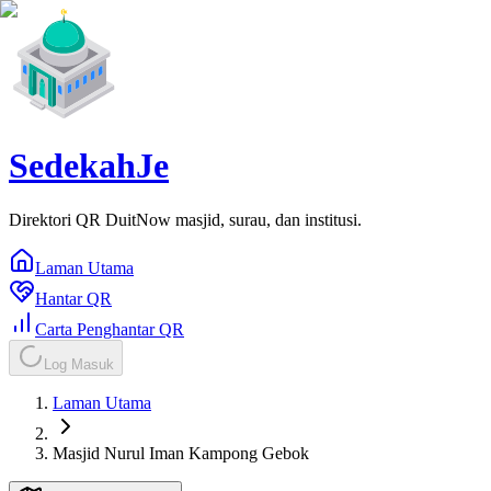
SedekahJe
Direktori QR DuitNow masjid, surau, dan institusi.
Laman Utama
Hantar QR
Carta Penghantar QR
Log Masuk
Laman Utama
Masjid Nurul Iman Kampong Gebok