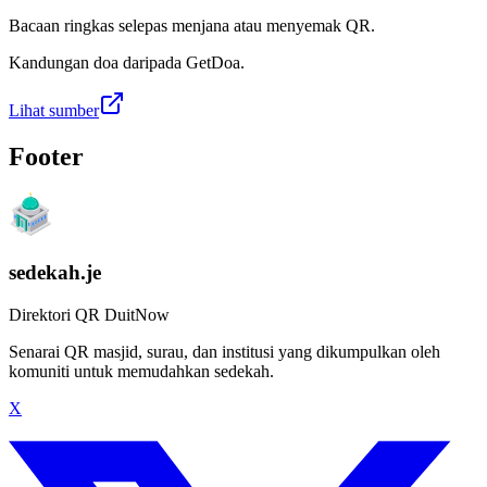
Bacaan ringkas selepas menjana atau menyemak QR.
Kandungan doa daripada GetDoa.
Lihat sumber
Footer
sedekah.je
Direktori QR DuitNow
Senarai QR masjid, surau, dan institusi yang dikumpulkan oleh
komuniti untuk memudahkan sedekah.
X