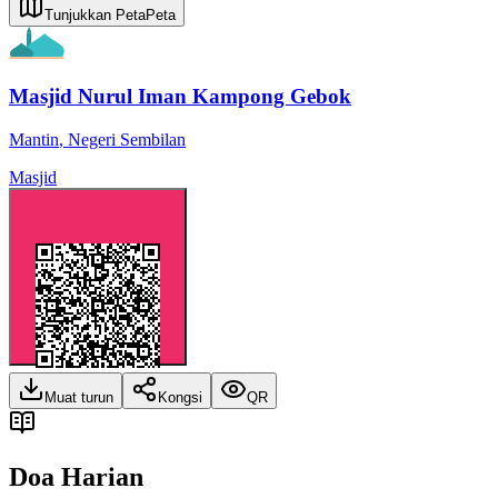
Tunjukkan Peta
Peta
Masjid Nurul Iman Kampong Gebok
Mantin
,
Negeri Sembilan
Masjid
Muat turun
Kongsi
QR
Doa Harian