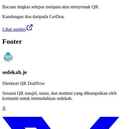
Bacaan ringkas selepas menjana atau menyemak QR.
Kandungan doa daripada GetDoa.
Lihat sumber
Footer
sedekah.je
Direktori QR DuitNow
Senarai QR masjid, surau, dan institusi yang dikumpulkan oleh
komuniti untuk memudahkan sedekah.
X