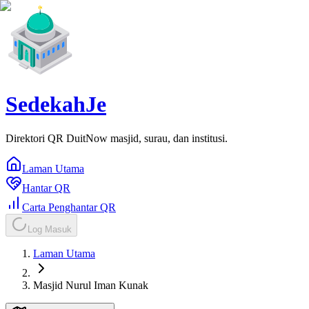
SedekahJe
Direktori QR DuitNow masjid, surau, dan institusi.
Laman Utama
Hantar QR
Carta Penghantar QR
Log Masuk
Laman Utama
Masjid Nurul Iman Kunak