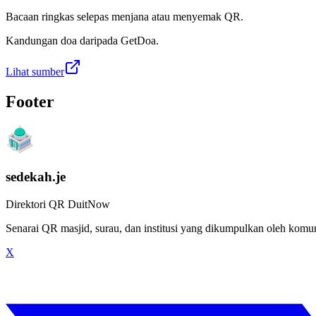
Bacaan ringkas selepas menjana atau menyemak QR.
Kandungan doa daripada GetDoa.
Lihat sumber
Footer
sedekah.je
Direktori QR DuitNow
Senarai QR masjid, surau, dan institusi yang dikumpulkan oleh kom
X