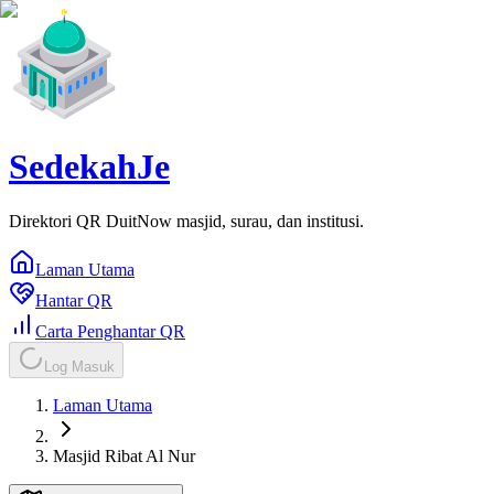
SedekahJe
Direktori QR DuitNow masjid, surau, dan institusi.
Laman Utama
Hantar QR
Carta Penghantar QR
Log Masuk
Laman Utama
Masjid Ribat Al Nur