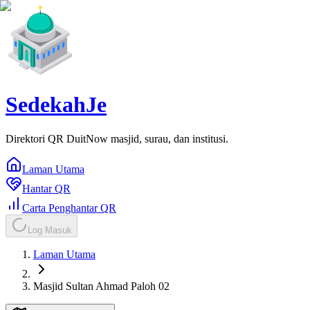
SedekahJe
Direktori QR DuitNow masjid, surau, dan institusi.
Laman Utama
Hantar QR
Carta Penghantar QR
Log Masuk
Laman Utama
Masjid Sultan Ahmad Paloh 02