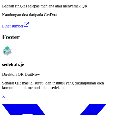
Bacaan ringkas selepas menjana atau menyemak QR.
Kandungan doa daripada GetDoa.
Lihat sumber
Footer
sedekah.je
Direktori QR DuitNow
Senarai QR masjid, surau, dan institusi yang dikumpulkan oleh
komuniti untuk memudahkan sedekah.
X