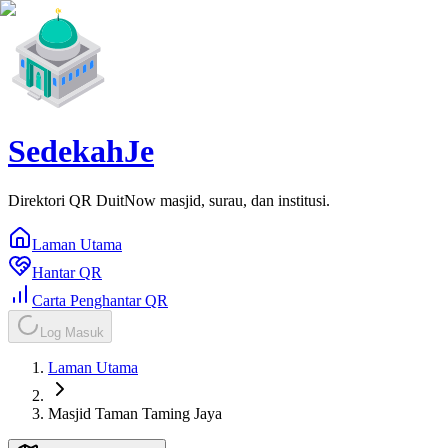
SedekahJe
Direktori QR DuitNow masjid, surau, dan institusi.
Laman Utama
Hantar QR
Carta Penghantar QR
Log Masuk
Laman Utama
Masjid Taman Taming Jaya