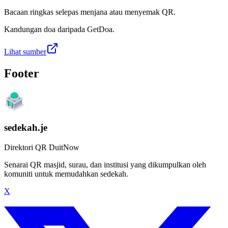
Bacaan ringkas selepas menjana atau menyemak QR.
Kandungan doa daripada GetDoa.
Lihat sumber
Footer
sedekah.je
Direktori QR DuitNow
Senarai QR masjid, surau, dan institusi yang dikumpulkan oleh
komuniti untuk memudahkan sedekah.
X