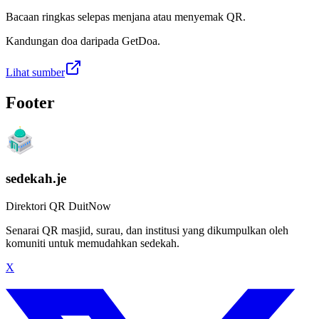
Bacaan ringkas selepas menjana atau menyemak QR.
Kandungan doa daripada GetDoa.
Lihat sumber
Footer
sedekah.je
Direktori QR DuitNow
Senarai QR masjid, surau, dan institusi yang dikumpulkan oleh
komuniti untuk memudahkan sedekah.
X