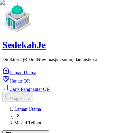
SedekahJe
Direktori QR DuitNow masjid, surau, dan institusi.
Laman Utama
Hantar QR
Carta Penghantar QR
Log Masuk
Laman Utama
Masjid Telipot