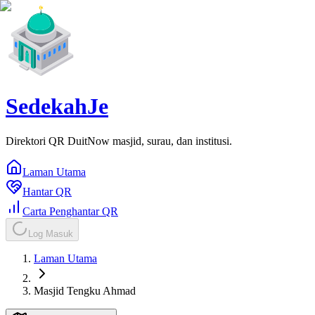
SedekahJe
Direktori QR DuitNow masjid, surau, dan institusi.
Laman Utama
Hantar QR
Carta Penghantar QR
Log Masuk
Laman Utama
Masjid Tengku Ahmad