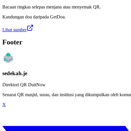
Bacaan ringkas selepas menjana atau menyemak QR.
Kandungan doa daripada GetDoa.
Lihat sumber
Footer
sedekah.je
Direktori QR DuitNow
Senarai QR masjid, surau, dan institusi yang dikumpulkan oleh kom
X