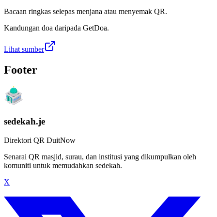
Bacaan ringkas selepas menjana atau menyemak QR.
Kandungan doa daripada GetDoa.
Lihat sumber
Footer
sedekah.je
Direktori QR DuitNow
Senarai QR masjid, surau, dan institusi yang dikumpulkan oleh
komuniti untuk memudahkan sedekah.
X