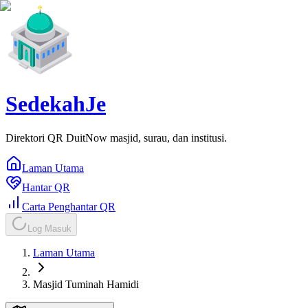
SedekahJe
Direktori QR DuitNow masjid, surau, dan institusi.
Laman Utama
Hantar QR
Carta Penghantar QR
Log Masuk
Laman Utama
Masjid Tuminah Hamidi