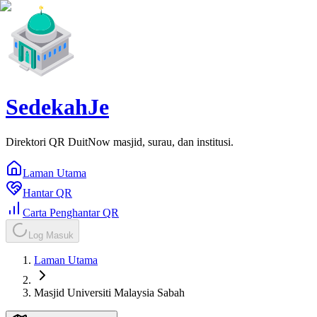
SedekahJe
Direktori QR DuitNow masjid, surau, dan institusi.
Laman Utama
Hantar QR
Carta Penghantar QR
Log Masuk
Laman Utama
Masjid Universiti Malaysia Sabah