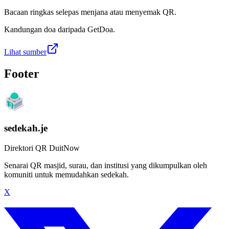
Bacaan ringkas selepas menjana atau menyemak QR.
Kandungan doa daripada GetDoa.
Lihat sumber
Footer
sedekah.je
Direktori QR DuitNow
Senarai QR masjid, surau, dan institusi yang dikumpulkan oleh
komuniti untuk memudahkan sedekah.
X