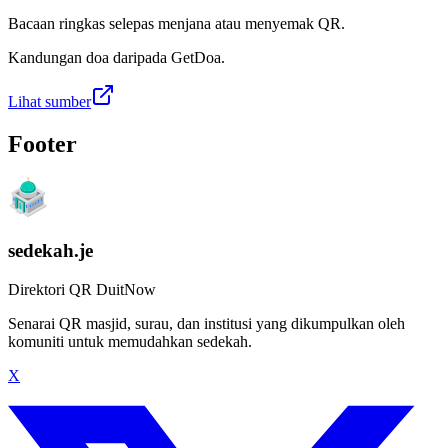
Bacaan ringkas selepas menjana atau menyemak QR.
Kandungan doa daripada GetDoa.
Lihat sumber
Footer
sedekah.je
Direktori QR DuitNow
Senarai QR masjid, surau, dan institusi yang dikumpulkan oleh
komuniti untuk memudahkan sedekah.
X