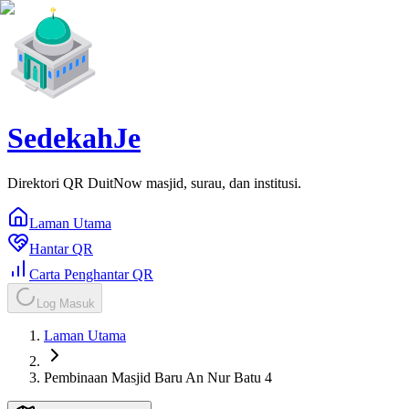
SedekahJe
Direktori QR DuitNow masjid, surau, dan institusi.
Laman Utama
Hantar QR
Carta Penghantar QR
Log Masuk
Laman Utama
Pembinaan Masjid Baru An Nur Batu 4