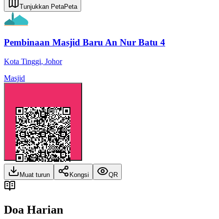
Tunjukkan Peta
Peta
Pembinaan Masjid Baru An Nur Batu 4
Kota Tinggi
,
Johor
Masjid
Muat turun
Kongsi
QR
Doa Harian