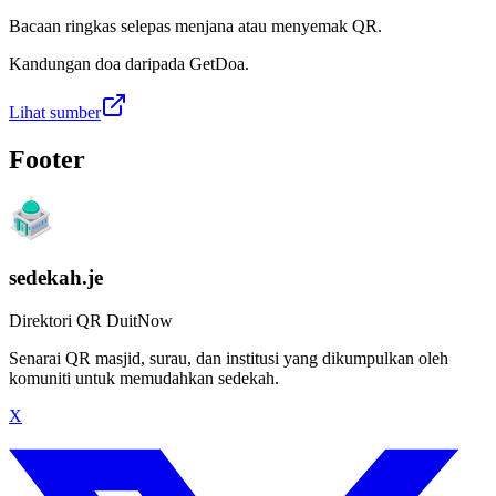
Bacaan ringkas selepas menjana atau menyemak QR.
Kandungan doa daripada GetDoa.
Lihat sumber
Footer
sedekah.je
Direktori QR DuitNow
Senarai QR masjid, surau, dan institusi yang dikumpulkan oleh
komuniti untuk memudahkan sedekah.
X