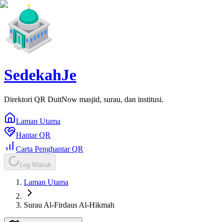
SedekahJe
Direktori QR DuitNow masjid, surau, dan institusi.
Laman Utama
Hantar QR
Carta Penghantar QR
Log Masuk
Laman Utama
Surau Al-Firdaus Al-Hikmah