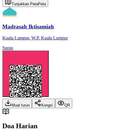
Tunjukkan Peta
Peta
Madrasah Iktisamiah
Kuala Lumpur
,
W.P. Kuala Lumpur
Surau
Muat turun
Kongsi
QR
Doa Harian