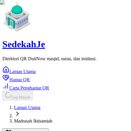
SedekahJe
Direktori QR DuitNow masjid, surau, dan institusi.
Laman Utama
Hantar QR
Carta Penghantar QR
Log Masuk
Laman Utama
Madrasah Iktisamiah