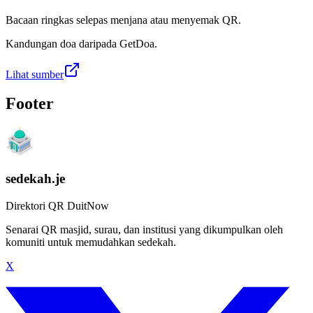
Bacaan ringkas selepas menjana atau menyemak QR.
Kandungan doa daripada GetDoa.
Lihat sumber
Footer
sedekah.je
Direktori QR DuitNow
Senarai QR masjid, surau, dan institusi yang dikumpulkan oleh
komuniti untuk memudahkan sedekah.
X