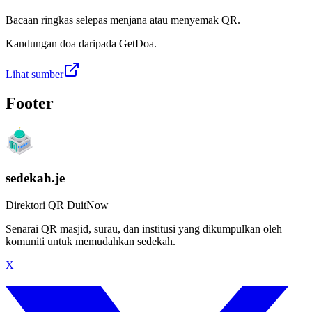
Bacaan ringkas selepas menjana atau menyemak QR.
Kandungan doa daripada GetDoa.
Lihat sumber
Footer
sedekah.je
Direktori QR DuitNow
Senarai QR masjid, surau, dan institusi yang dikumpulkan oleh
komuniti untuk memudahkan sedekah.
X