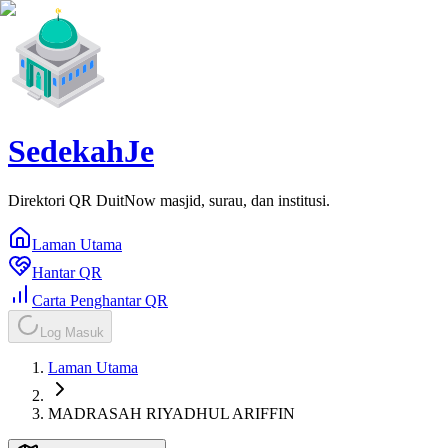
SedekahJe
Direktori QR DuitNow masjid, surau, dan institusi.
Laman Utama
Hantar QR
Carta Penghantar QR
Log Masuk
Laman Utama
MADRASAH RIYADHUL ARIFFIN