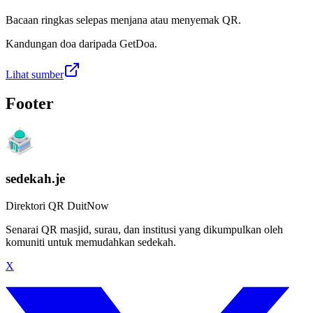
Bacaan ringkas selepas menjana atau menyemak QR.
Kandungan doa daripada GetDoa.
Lihat sumber
Footer
sedekah.je
Direktori QR DuitNow
Senarai QR masjid, surau, dan institusi yang dikumpulkan oleh
komuniti untuk memudahkan sedekah.
X