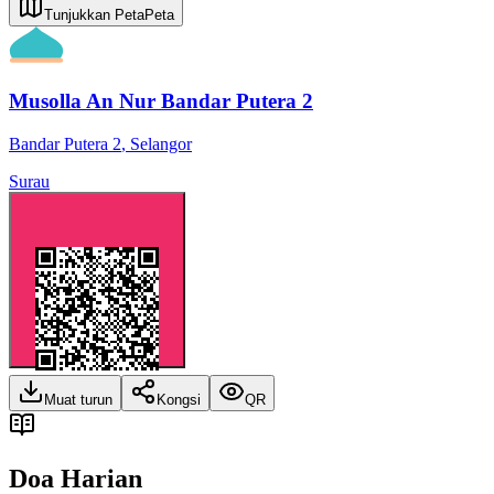
Tunjukkan Peta
Peta
Musolla An Nur Bandar Putera 2
Bandar Putera 2
,
Selangor
Surau
Muat turun
Kongsi
QR
Doa Harian