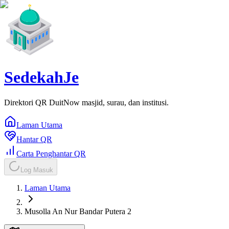
SedekahJe
Direktori QR DuitNow masjid, surau, dan institusi.
Laman Utama
Hantar QR
Carta Penghantar QR
Log Masuk
Laman Utama
Musolla An Nur Bandar Putera 2