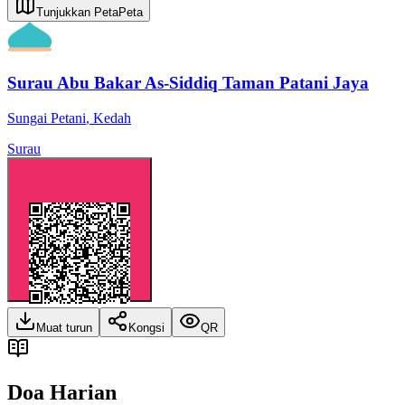
Tunjukkan Peta
Peta
Surau Abu Bakar As-Siddiq Taman Patani Jaya
Sungai Petani
,
Kedah
Surau
Muat turun
Kongsi
QR
Doa Harian