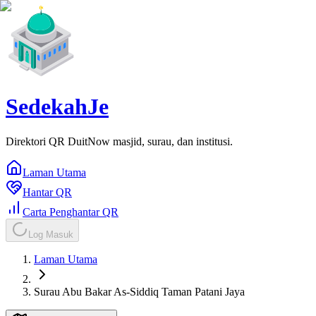
SedekahJe
Direktori QR DuitNow masjid, surau, dan institusi.
Laman Utama
Hantar QR
Carta Penghantar QR
Log Masuk
Laman Utama
Surau Abu Bakar As-Siddiq Taman Patani Jaya