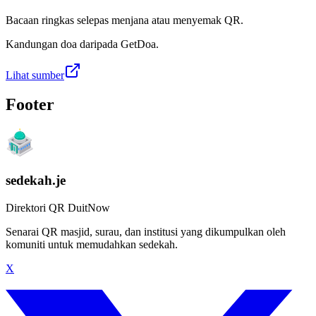
Bacaan ringkas selepas menjana atau menyemak QR.
Kandungan doa daripada GetDoa.
Lihat sumber
Footer
sedekah.je
Direktori QR DuitNow
Senarai QR masjid, surau, dan institusi yang dikumpulkan oleh
komuniti untuk memudahkan sedekah.
X