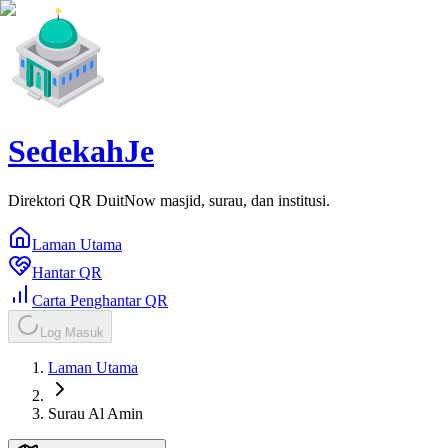
SedekahJe
Direktori QR DuitNow masjid, surau, dan institusi.
Laman Utama
Hantar QR
Carta Penghantar QR
Log Masuk
Laman Utama
Surau Al Amin