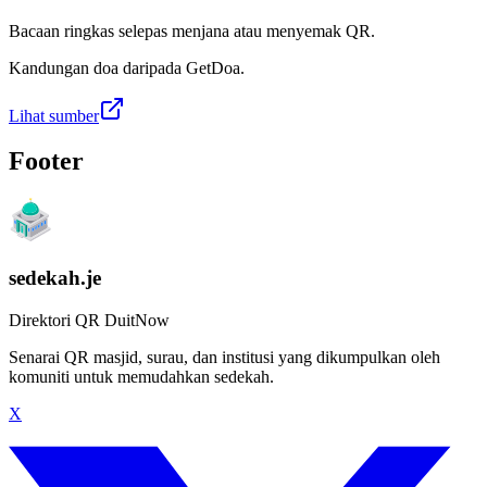
Bacaan ringkas selepas menjana atau menyemak QR.
Kandungan doa daripada GetDoa.
Lihat sumber
Footer
sedekah.je
Direktori QR DuitNow
Senarai QR masjid, surau, dan institusi yang dikumpulkan oleh
komuniti untuk memudahkan sedekah.
X