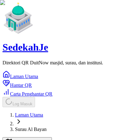
SedekahJe
Direktori QR DuitNow masjid, surau, dan institusi.
Laman Utama
Hantar QR
Carta Penghantar QR
Log Masuk
Laman Utama
Surau Al Bayan