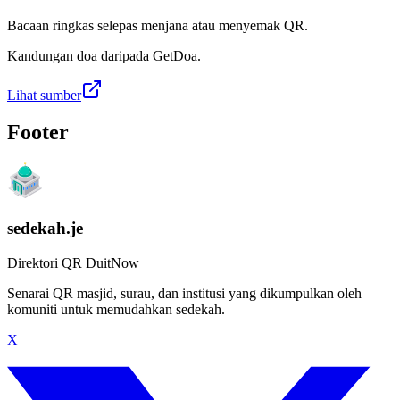
Bacaan ringkas selepas menjana atau menyemak QR.
Kandungan doa daripada GetDoa.
Lihat sumber
Footer
sedekah.je
Direktori QR DuitNow
Senarai QR masjid, surau, dan institusi yang dikumpulkan oleh
komuniti untuk memudahkan sedekah.
X