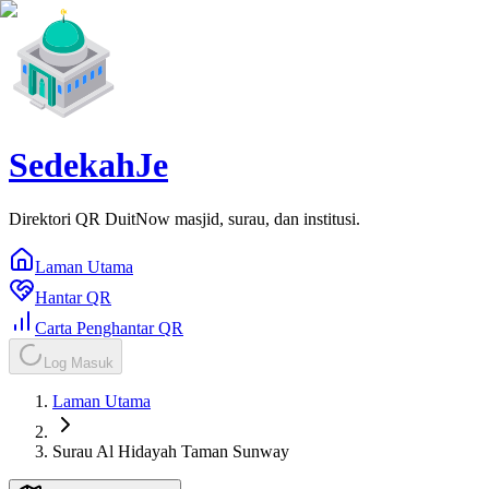
SedekahJe
Direktori QR DuitNow masjid, surau, dan institusi.
Laman Utama
Hantar QR
Carta Penghantar QR
Log Masuk
Laman Utama
Surau Al Hidayah Taman Sunway