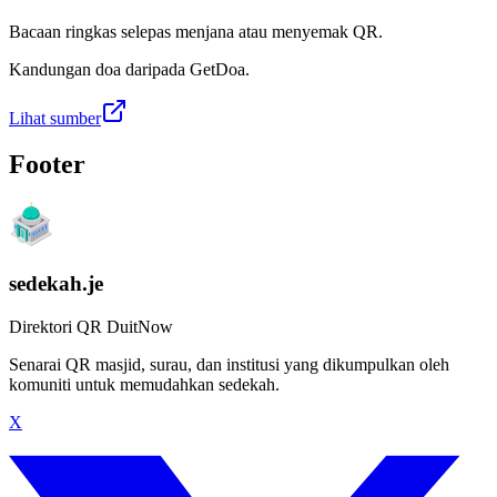
Bacaan ringkas selepas menjana atau menyemak QR.
Kandungan doa daripada GetDoa.
Lihat sumber
Footer
sedekah.je
Direktori QR DuitNow
Senarai QR masjid, surau, dan institusi yang dikumpulkan oleh
komuniti untuk memudahkan sedekah.
X