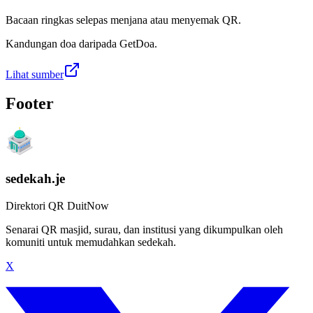
Bacaan ringkas selepas menjana atau menyemak QR.
Kandungan doa daripada GetDoa.
Lihat sumber
Footer
sedekah.je
Direktori QR DuitNow
Senarai QR masjid, surau, dan institusi yang dikumpulkan oleh
komuniti untuk memudahkan sedekah.
X