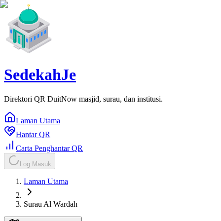
SedekahJe
Direktori QR DuitNow masjid, surau, dan institusi.
Laman Utama
Hantar QR
Carta Penghantar QR
Log Masuk
Laman Utama
Surau Al Wardah