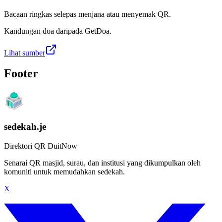
Bacaan ringkas selepas menjana atau menyemak QR.
Kandungan doa daripada GetDoa.
Lihat sumber
Footer
sedekah.je
Direktori QR DuitNow
Senarai QR masjid, surau, dan institusi yang dikumpulkan oleh
komuniti untuk memudahkan sedekah.
X