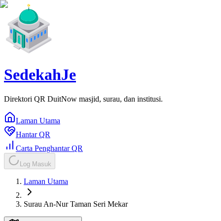
SedekahJe
Direktori QR DuitNow masjid, surau, dan institusi.
Laman Utama
Hantar QR
Carta Penghantar QR
Log Masuk
Laman Utama
Surau An-Nur Taman Seri Mekar