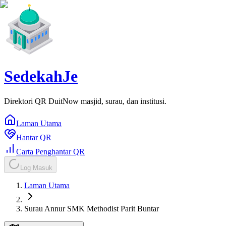
SedekahJe
Direktori QR DuitNow masjid, surau, dan institusi.
Laman Utama
Hantar QR
Carta Penghantar QR
Log Masuk
Laman Utama
Surau Annur SMK Methodist Parit Buntar