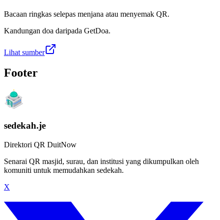
Bacaan ringkas selepas menjana atau menyemak QR.
Kandungan doa daripada GetDoa.
Lihat sumber
Footer
sedekah.je
Direktori QR DuitNow
Senarai QR masjid, surau, dan institusi yang dikumpulkan oleh
komuniti untuk memudahkan sedekah.
X