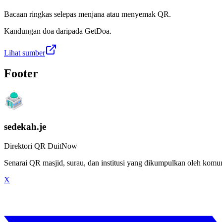
Bacaan ringkas selepas menjana atau menyemak QR.
Kandungan doa daripada GetDoa.
Lihat sumber
Footer
sedekah.je
Direktori QR DuitNow
Senarai QR masjid, surau, dan institusi yang dikumpulkan oleh kom
X