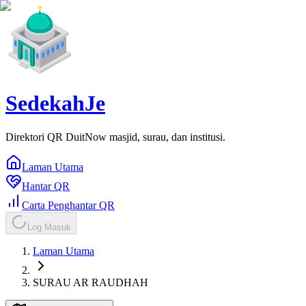
SedekahJe
Direktori QR DuitNow masjid, surau, dan institusi.
Laman Utama
Hantar QR
Carta Penghantar QR
Log Masuk
Laman Utama
SURAU AR RAUDHAH