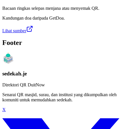
Bacaan ringkas selepas menjana atau menyemak QR.
Kandungan doa daripada GetDoa.
Lihat sumber
Footer
sedekah.je
Direktori QR DuitNow
Senarai QR masjid, surau, dan institusi yang dikumpulkan oleh
komuniti untuk memudahkan sedekah.
X