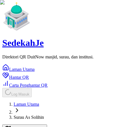
SedekahJe
Direktori QR DuitNow masjid, surau, dan institusi.
Laman Utama
Hantar QR
Carta Penghantar QR
Log Masuk
Laman Utama
Surau As Solihin