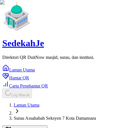
SedekahJe
Direktori QR DuitNow masjid, surau, dan institusi.
Laman Utama
Hantar QR
Carta Penghantar QR
Log Masuk
Laman Utama
Surau Assahabah Seksyen 7 Kota Damansara