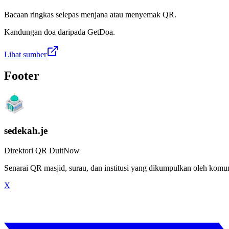
Bacaan ringkas selepas menjana atau menyemak QR.
Kandungan doa daripada GetDoa.
Lihat sumber
Footer
sedekah.je
Direktori QR DuitNow
Senarai QR masjid, surau, dan institusi yang dikumpulkan oleh kom
X