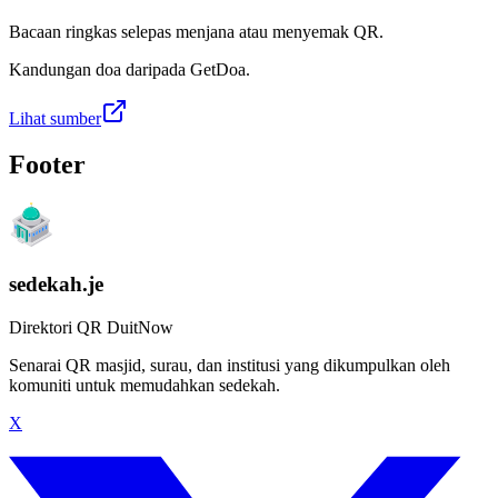
Bacaan ringkas selepas menjana atau menyemak QR.
Kandungan doa daripada GetDoa.
Lihat sumber
Footer
sedekah.je
Direktori QR DuitNow
Senarai QR masjid, surau, dan institusi yang dikumpulkan oleh
komuniti untuk memudahkan sedekah.
X