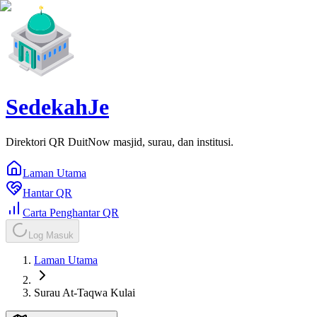
SedekahJe
Direktori QR DuitNow masjid, surau, dan institusi.
Laman Utama
Hantar QR
Carta Penghantar QR
Log Masuk
Laman Utama
Surau At-Taqwa Kulai